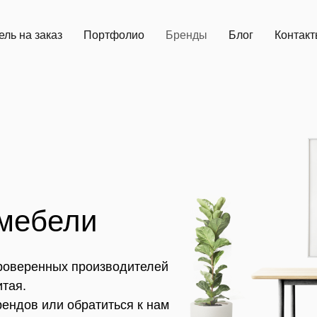
ль на заказ
Портфолио
Бренды
Блог
Контак
мебели
роверенных производителей
итая.
рендов или обратиться к нам