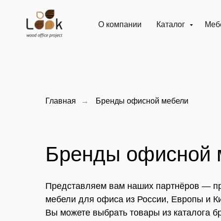
О компании
Каталог
Мебе
Главная
→
Бренды офисной мебели
Бренды офисной 
Представляем вам наших партнёров — п
мебели для офиса из России, Европы и К
Вы можете выбрать товары из каталога б