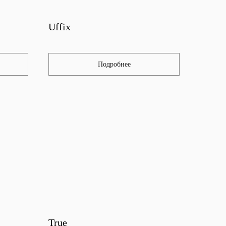
Uffix
Подробнее
True